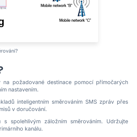
rování?
?
 na požadované destinace pomocí přímočarých
ním nastavením.
kladů inteligentním směrováním SMS zpráv přes
misů v doručování.
 s spolehlivým záložním směrováním. Udržujte
rimárního kanálu.