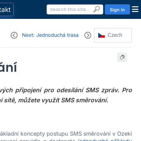
takt
Sign in
Next: Jednoduchá trasa
Czech
ání
ých připojení pro odesílání SMS zpráv. Pro
ní sítě, můžete využít SMS směrování.
ákladní koncepty postupu SMS směrování v Ozeki