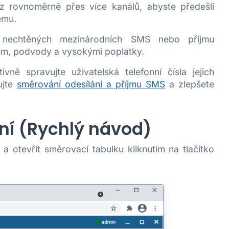
rovnoměrně přes více kanálů, abyste předešli
ému.
 nechtěných mezinárodních SMS nebo příjmu
m, podvody a vysokými poplatky.
ivně spravujte uživatelská telefonní čísla jejich
ujte
směrování odesílání a příjmu SMS
a zlepšete
ní (Rychlý návod)
a otevřít směrovací tabulku kliknutím na tlačítko